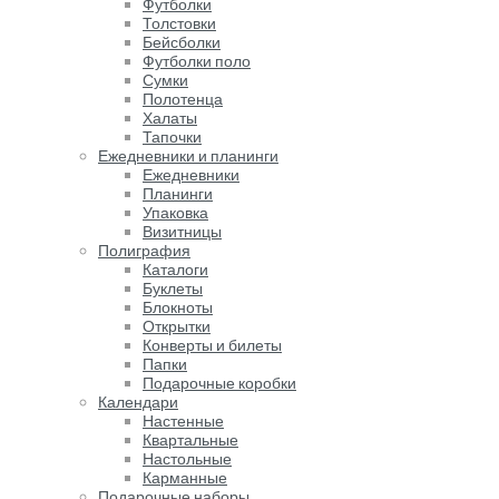
Футболки
Толстовки
Бейсболки
Футболки поло
Сумки
Полотенца
Халаты
Тапочки
Ежедневники и планинги
Ежедневники
Планинги
Упаковка
Визитницы
Полиграфия
Каталоги
Буклеты
Блокноты
Открытки
Конверты и билеты
Папки
Подарочные коробки
Календари
Настенные
Квартальные
Настольные
Карманные
Подарочные наборы