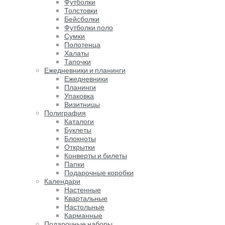
Футболки
Толстовки
Бейсболки
Футболки поло
Сумки
Полотенца
Халаты
Тапочки
Ежедневники и планинги
Ежедневники
Планинги
Упаковка
Визитницы
Полиграфия
Каталоги
Буклеты
Блокноты
Открытки
Конверты и билеты
Папки
Подарочные коробки
Календари
Настенные
Квартальные
Настольные
Карманные
Подарочные наборы