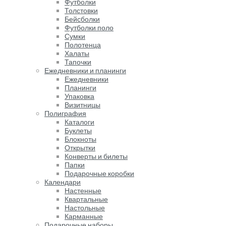
Футболки
Толстовки
Бейсболки
Футболки поло
Сумки
Полотенца
Халаты
Тапочки
Ежедневники и планинги
Ежедневники
Планинги
Упаковка
Визитницы
Полиграфия
Каталоги
Буклеты
Блокноты
Открытки
Конверты и билеты
Папки
Подарочные коробки
Календари
Настенные
Квартальные
Настольные
Карманные
Подарочные наборы