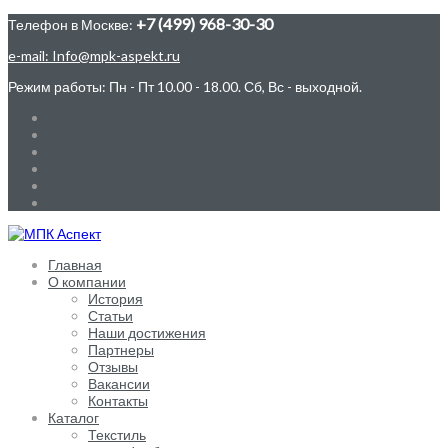
+7 (499) 968-30-30
Телефон в Москве:
e-mail: Info@mpk-aspekt.ru
Режим работы: Пн - Пт 10.00 - 18.00. Сб, Вс - выходной.
Главная
О компании
История
Статьи
Наши достижения
Партнеры
Отзывы
Вакансии
Контакты
Каталог
Текстиль