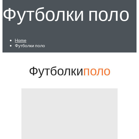
Футболки поло
Home
Футболки поло
Футболки
поло