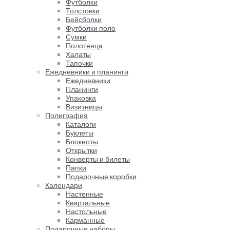
Футболки
Толстовки
Бейсболки
Футболки поло
Сумки
Полотенца
Халаты
Тапочки
Ежедневники и планинги
Ежедневники
Планинги
Упаковка
Визитницы
Полиграфия
Каталоги
Буклеты
Блокноты
Открытки
Конверты и билеты
Папки
Подарочные коробки
Календари
Настенные
Квартальные
Настольные
Карманные
Подарочные наборы