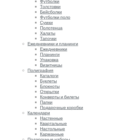
Футболки
Толстовки
Бейсболки
Футболки поло
Сумки
Полотенца
Халаты
Тапочки
Ежедневники и планинги
Ежедневники
Планинги
Упаковка
Визитницы
Полиграфия
Каталоги
Буклеты
Блокноты
Открытки
Конверты и билеты
Папки
Подарочные коробки
Календари
Настенные
Квартальные
Настольные
Карманные
Подарочные наборы