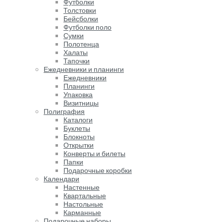
Футболки
Толстовки
Бейсболки
Футболки поло
Сумки
Полотенца
Халаты
Тапочки
Ежедневники и планинги
Ежедневники
Планинги
Упаковка
Визитницы
Полиграфия
Каталоги
Буклеты
Блокноты
Открытки
Конверты и билеты
Папки
Подарочные коробки
Календари
Настенные
Квартальные
Настольные
Карманные
Подарочные наборы