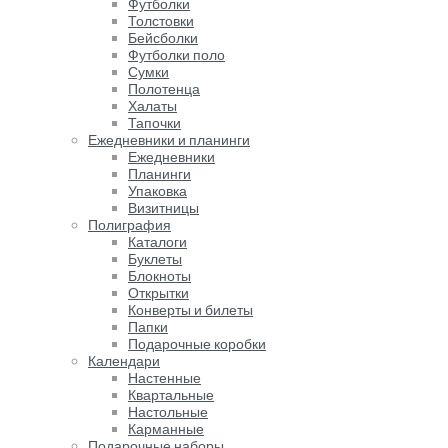
Футболки
Толстовки
Бейсболки
Футболки поло
Сумки
Полотенца
Халаты
Тапочки
Ежедневники и планинги
Ежедневники
Планинги
Упаковка
Визитницы
Полиграфия
Каталоги
Буклеты
Блокноты
Открытки
Конверты и билеты
Папки
Подарочные коробки
Календари
Настенные
Квартальные
Настольные
Карманные
Подарочные наборы